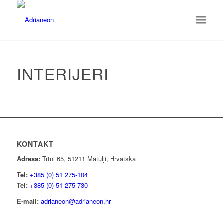
INTERIJERI
KONTAKT
Adresa:
Trtni 65, 51211 Matulji, Hrvatska
Tel:
+385 (0) 51 275-104
Tel:
+385 (0) 51 275-730
E-mail:
adrianeon@adrianeon.hr