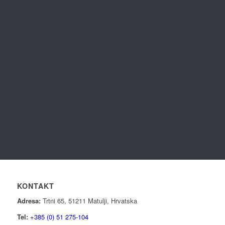
KONTAKT
Adresa:
Trtni 65, 51211 Matulji, Hrvatska
Tel:
+385 (0) 51 275-104