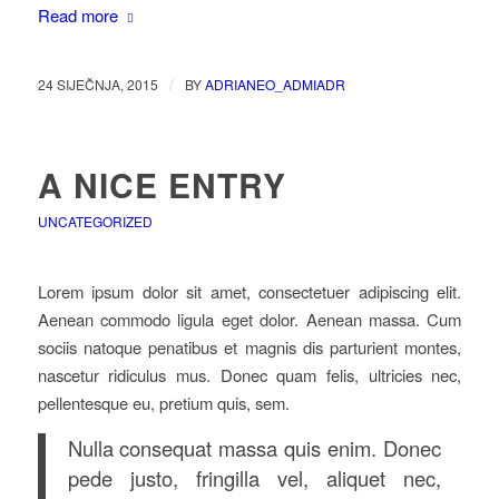
Read more
/
24 SIJEČNJA, 2015
BY
ADRIANEO_ADMIADR
A NICE ENTRY
UNCATEGORIZED
Lorem ipsum dolor sit amet, consectetuer adipiscing elit.
Aenean commodo ligula eget dolor. Aenean massa. Cum
sociis natoque penatibus et magnis dis parturient montes,
nascetur ridiculus mus. Donec quam felis, ultricies nec,
pellentesque eu, pretium quis, sem.
Nulla consequat massa quis enim. Donec
pede justo, fringilla vel, aliquet nec,