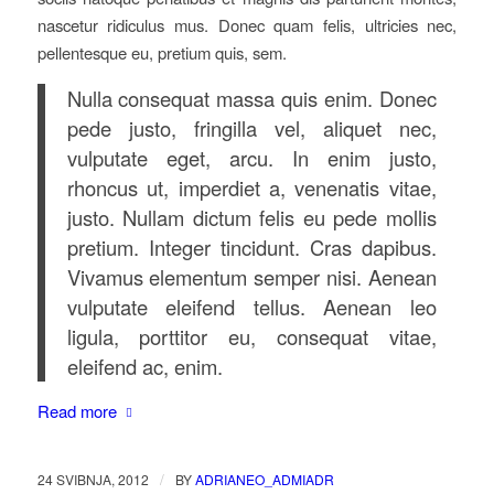
nascetur ridiculus mus. Donec quam felis, ultricies nec,
pellentesque eu, pretium quis, sem.
Nulla consequat massa quis enim. Donec
pede justo, fringilla vel, aliquet nec,
vulputate eget, arcu. In enim justo,
rhoncus ut, imperdiet a, venenatis vitae,
justo. Nullam dictum felis eu pede mollis
pretium. Integer tincidunt. Cras dapibus.
Vivamus elementum semper nisi. Aenean
vulputate eleifend tellus. Aenean leo
ligula, porttitor eu, consequat vitae,
eleifend ac, enim.
Read more
/
24 SVIBNJA, 2012
BY
ADRIANEO_ADMIADR