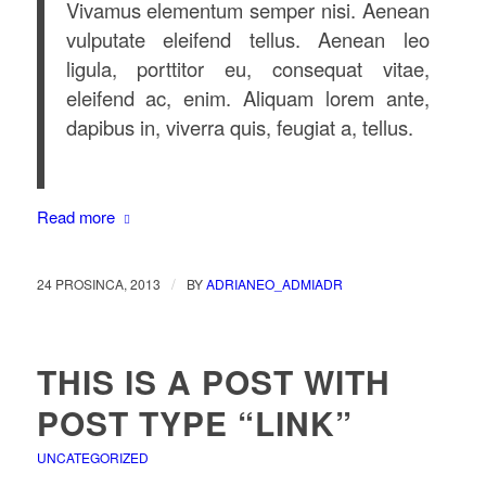
Vivamus elementum semper nisi. Aenean
vulputate eleifend tellus. Aenean leo
ligula, porttitor eu, consequat vitae,
eleifend ac, enim. Aliquam lorem ante,
dapibus in, viverra quis, feugiat a, tellus.
Read more
/
24 PROSINCA, 2013
BY
ADRIANEO_ADMIADR
THIS IS A POST WITH
POST TYPE “LINK”
UNCATEGORIZED