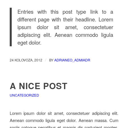
Entries with this post type link to a
different page with their headline. Lorem
ipsum dolor sit amet, consectetuer
adipiscing elit. Aenean commodo ligula
eget dolor.
/
24 KOLOVOZA, 2012
BY
ADRIANEO_ADMIADR
A NICE POST
UNCATEGORIZED
Lorem ipsum dolor sit amet, consectetuer adipiscing elit.
Aenean commodo ligula eget dolor. Aenean massa. Cum
sociis natoque penatibus et magnis dis parturient montes,