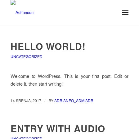
HELLO WORLD!
UNCATEGORIZED
Welcome to WordPress. This is your first post. Edit or
delete it, then start writing!
/
14 SRPNJA, 2017
BY
ADRIANEO_ADMIADR
ENTRY WITH AUDIO
UNCATEGORIZED