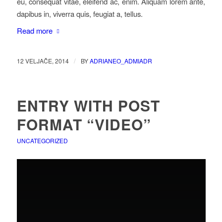
eu, consequat vitae, eleifend ac, enim. Aliquam lorem ante,
dapibus in, viverra quis, feugiat a, tellus.
Read more
/
12 VELJAČE, 2014
BY
ADRIANEO_ADMIADR
ENTRY WITH POST
FORMAT “VIDEO”
UNCATEGORIZED