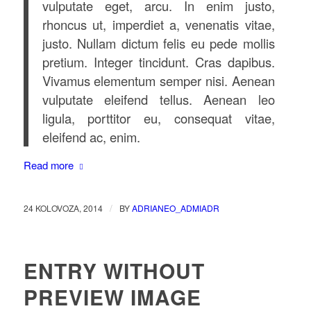
vulputate eget, arcu. In enim justo,
rhoncus ut, imperdiet a, venenatis vitae,
justo. Nullam dictum felis eu pede mollis
pretium. Integer tincidunt. Cras dapibus.
Vivamus elementum semper nisi. Aenean
vulputate eleifend tellus. Aenean leo
ligula, porttitor eu, consequat vitae,
eleifend ac, enim.
Read more
/
24 KOLOVOZA, 2014
BY
ADRIANEO_ADMIADR
ENTRY WITHOUT
PREVIEW IMAGE