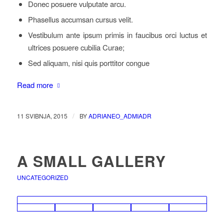
Donec posuere vulputate arcu.
Phasellus accumsan cursus velit.
Vestibulum ante ipsum primis in faucibus orci luctus et
ultrices posuere cubilia Curae;
Sed aliquam, nisi quis porttitor congue
Read more
/
11 SVIBNJA, 2015
BY
ADRIANEO_ADMIADR
A SMALL GALLERY
UNCATEGORIZED